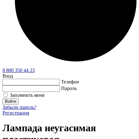
8 800 350 44 23
Вход
Телефон
Пароль
Запомнить меня
Войти
Забыли пароль?
Регистрация
Лампада неугасимая