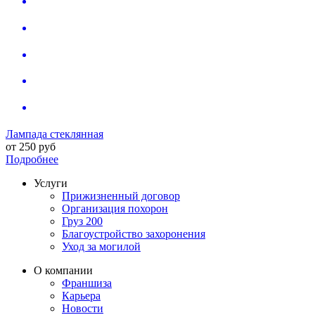
Лампада стеклянная
от
250
руб
Подробнее
Услуги
Прижизненный договор
Организация похорон
Груз 200
Благоустройство захоронения
Уход за могилой
О компании
Франшиза
Карьера
Новости