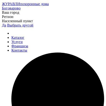
ЖУРАВЛИ
похоронные дома
Боговарово
Ваш город
Регион
Населенный пункт
Да
Выбрать другой
Каталог
Услуги
Франшиза
Контакты